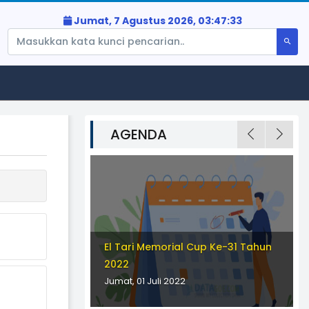
Jumat, 7 Agustus 2026,
03:47:33
AGENDA
El Tari Memorial Cup Ke-31 Tahun
4.0
2022
Jumat, 01 Juli 2022