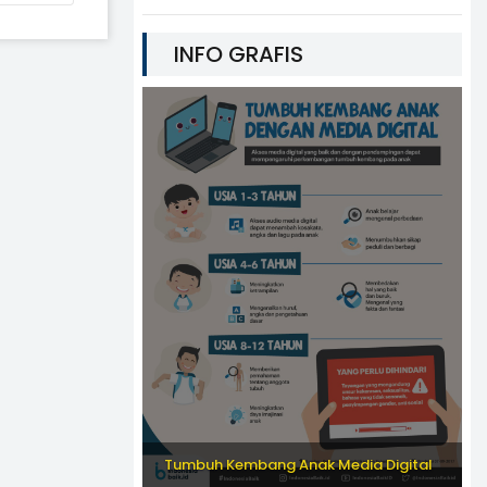
INFO GRAFIS
Tumbuh Kembang Anak Media Digital