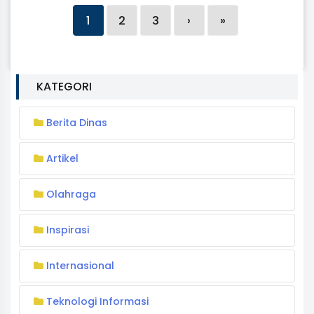
1
2
3
›
»
KATEGORI
Berita Dinas
Artikel
Olahraga
Inspirasi
Internasional
Teknologi Informasi