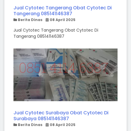
Jual Cytotec Tangerang Obat Cytotec Di
Tangerang 085141146387
Berita Dinas
08 April 2025
Jual Cytotec Tangerang Obat Cytotec Di
Tangerang 085141146387
Jual Cytotec Surabaya Obat Cytotec Di
Surabaya 085141146387
Berita Dinas
08 April 2025