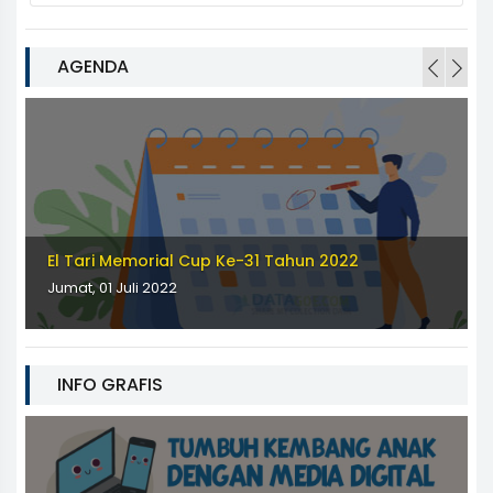
AGENDA
El Tari Memorial Cup Ke-31 Tahun 2022
Jumat, 01 Juli 2022
INFO GRAFIS