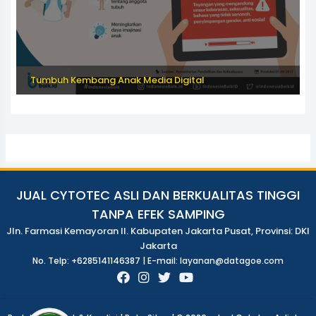
Tumbuh Kembang Anak Media Digital
JUAL CYTOTEC ASLI DAN BERKUALITAS TINGGI
TANPA EFEK SAMPING
Jln. Farmasi Kemayoran II. Kabupaten Jakarta Pusat, Provinsi: DKI
Jakarta
No. Telp: +6285141146387 | E-mail:
layanan@datagoe.com