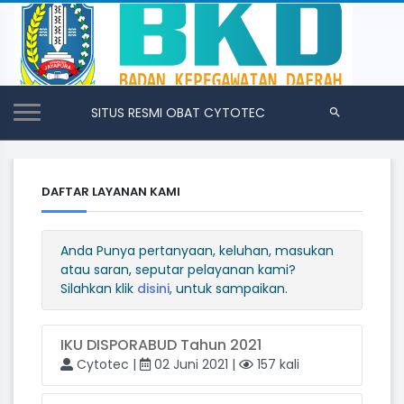
SITUS RESMI OBAT CYTOTEC
DAFTAR LAYANAN KAMI
Anda Punya pertanyaan, keluhan, masukan
atau saran, seputar pelayanan kami?
Silahkan klik
disini
, untuk sampaikan.
IKU DISPORABUD Tahun 2021
Cytotec |
02 Juni 2021 |
157 kali